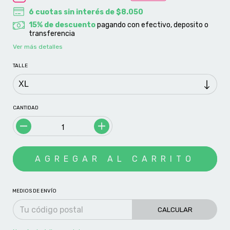
6
cuotas sin interés de
$8.050
15% de descuento
pagando con efectivo, deposito o
transferencia
Ver más detalles
TALLE
CANTIDAD
MEDIOS DE ENVÍO
CALCULAR