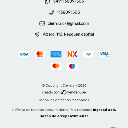
5491138091503
1138091503
clemira.ok@gmail.com
Alberdi 110, Neuquén capital
© Copyright Clemira - 2026
Todos los derechos reservados.
Defensa de las y los consumidores. Para reclamos
ingresá acá.
Botón de arrepentimiento