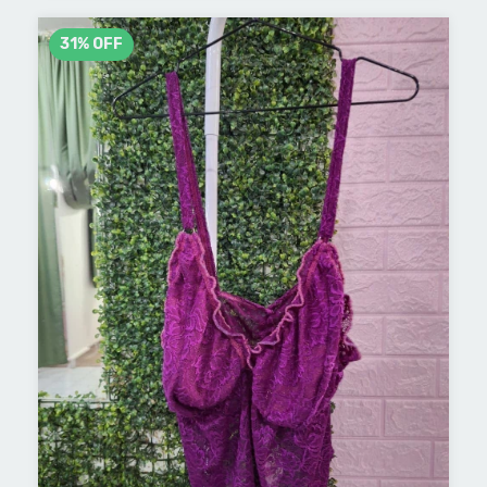
31
%
OFF