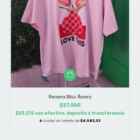
Remera Bliss florero
$27.500
$23.375
con
efectivo, deposito o transferencia
6
cuotas sin interés de
$4.583,33