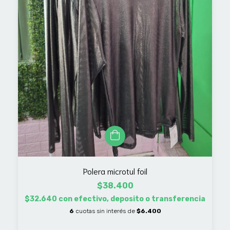
Polera microtul foil
$38.400
$32.640
con
efectivo, deposito o transferencia
6
cuotas sin interés de
$6.400