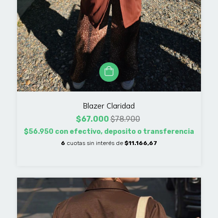
Blazer Claridad
$67.000
$78.900
$56.950
con
efectivo, deposito o transferencia
6
cuotas sin interés de
$11.166,67