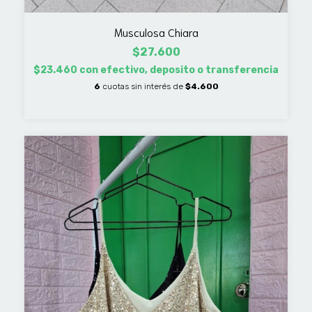
Musculosa Chiara
$27.600
$23.460
con
efectivo, deposito o transferencia
6
cuotas sin interés de
$4.600