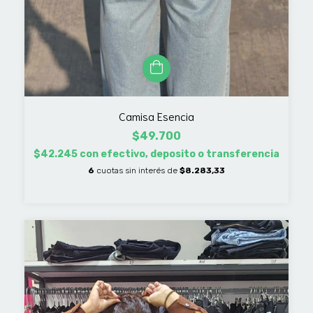
Camisa Esencia
$49.700
$42.245
con
efectivo, deposito o transferencia
6
cuotas sin interés de
$8.283,33