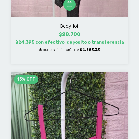
Body foil
$28.700
$24.395
con
efectivo, deposito o transferencia
6
cuotas sin interés de
$4.783,33
15
%
OFF