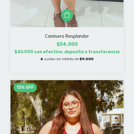
Camisero Resplandor
$54.000
$45.900
con
efectivo, deposito o transferencia
6
cuotas sin interés de
$9.000
13
%
OFF