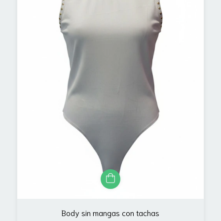
Body sin mangas con tachas