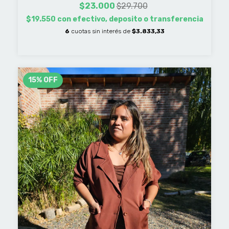
$23.000
$29.700
$19.550
con
efectivo, deposito o transferencia
6
cuotas sin interés de
$3.833,33
15
%
OFF