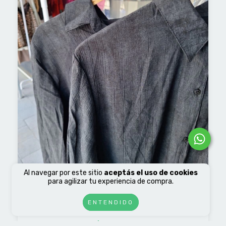
Al navegar por este sitio
aceptás el uso de cookies
para agilizar tu experiencia de compra.
ENTENDIDO
Camisa Vintage
$48.300