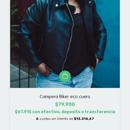
Campera Biker eco cuero
$79.900
$67.915
con
efectivo, deposito o transferencia
6
cuotas sin interés de
$13.316,67