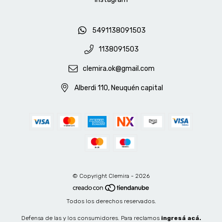
5491138091503
1138091503
clemira.ok@gmail.com
Alberdi 110, Neuquén capital
© Copyright Clemira - 2026
Todos los derechos reservados.
Defensa de las y los consumidores. Para reclamos
ingresá acá.