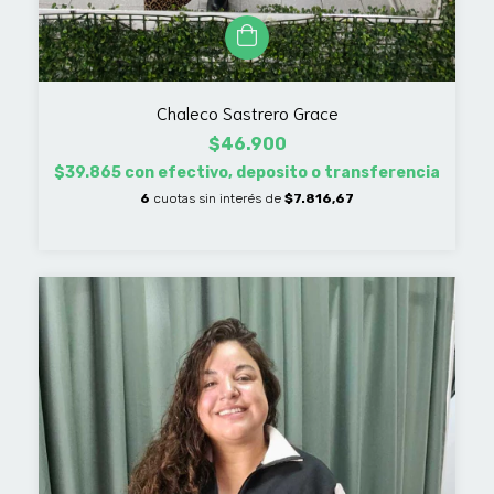
Chaleco Sastrero Grace
$46.900
$39.865
con
efectivo, deposito o transferencia
6
cuotas sin interés de
$7.816,67