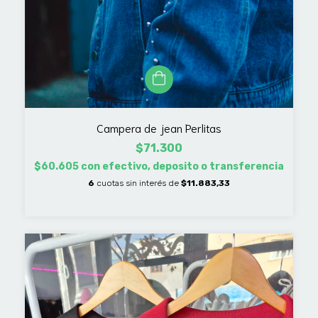
Campera de jean Perlitas
$71.300
$60.605
con
efectivo, deposito o transferencia
6
cuotas sin interés de
$11.883,33