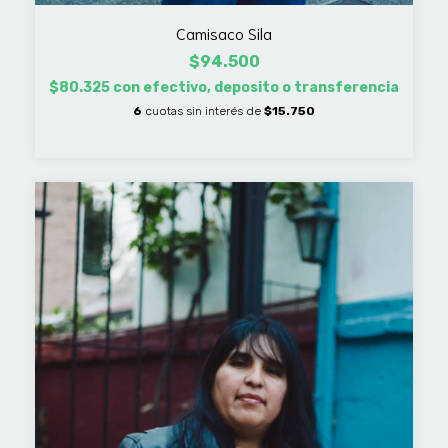
Camisaco Sila
$94.500
$80.325
con
efectivo, deposito o transferencia
6
cuotas sin interés de
$15.750