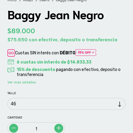
Inicio
>
Abajo
>
Jeans
>
Baggy Jean Negro
Baggy Jean Negro
$89.000
$75.650
con
efectivo, deposito o transferencia
Cuotas SIN interés con
DÉBITO
6
cuotas sin interés de
$14.833,33
15% de descuento
pagando con efectivo, deposito o
transferencia
Ver más detalles
TALLE
CANTIDAD