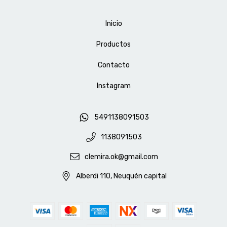
Inicio
Productos
Contacto
Instagram
5491138091503
1138091503
clemira.ok@gmail.com
Alberdi 110, Neuquén capital