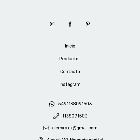
Inicio
Productos
Contacto
Instagram
5491138091503
1138091503
clemira.ok@gmail.com