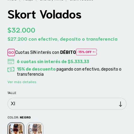
Skort Volados
$32.000
$27.200
con
efectivo, deposito o transferencia
Cuotas SIN interés con
DÉBITO
6
cuotas sin interés de
$5.333,33
15% de descuento
pagando con efectivo, deposito o
transferencia
Ver más detalles
TALLE
COLOR:
NEGRO