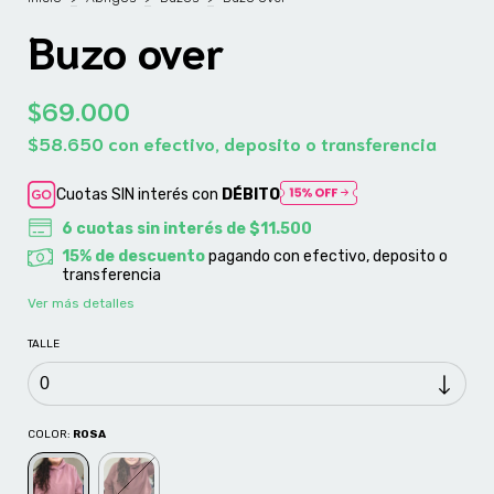
Buzo over
$69.000
$58.650
con
efectivo, deposito o transferencia
Cuotas SIN interés con
DÉBITO
6
cuotas sin interés de
$11.500
15% de descuento
pagando con efectivo, deposito o
transferencia
Ver más detalles
TALLE
COLOR:
ROSA