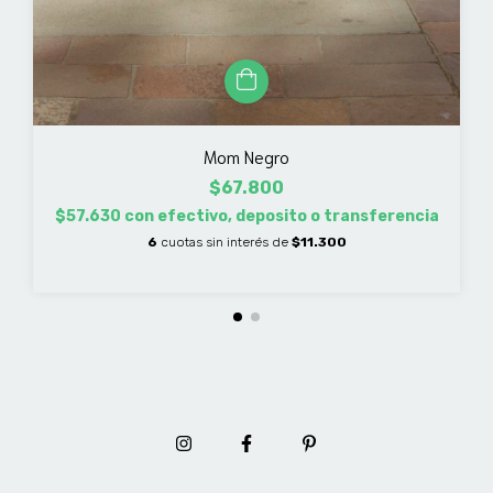
Mom Negro
$67.800
$57.630
con
efectivo, deposito o transferencia
6
cuotas sin interés de
$11.300