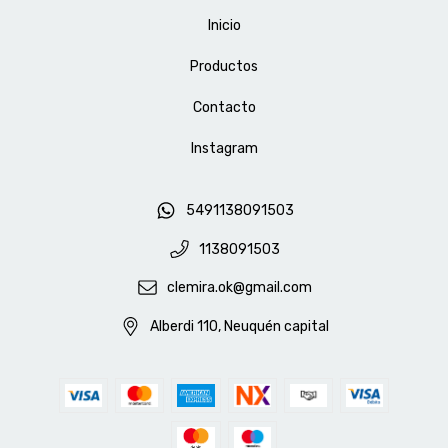
Inicio
Productos
Contacto
Instagram
5491138091503
1138091503
clemira.ok@gmail.com
Alberdi 110, Neuquén capital